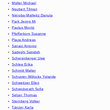
Müller Michael
Neubert Tilman
Nieroba-Mallwitz Danuta
Park Jeong Mi
Paulus Moritz
Pfefferkorn Susanne
Plaza Andreas
Sanasi Antonio
Sadeghi Sepideh
Scherenberger Uwe
Schlee Erika
Schmitt Walter
Schuster-Willockx Yolande
Schweitzer Ellen
Schwickerath Sofie
Selzer Thomas
Sternberg Volker
Tänzer Karla