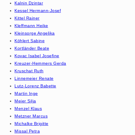
Kalnin Dzintar
Kessel Hermann-Josef
Kittel Rainer
Kleffmann Heike
Kleinsorge Angelika
Köhlert Sabine
Kortländer Beate
Kovac Isabel Josefine
Kreuzer-Hemmers Gerda
Kruschat Ruth
Linnemeier Renate
Lutz-Lorenz Babette
Martin Inge
Meier Silja
Menzel Klaus
Metzner Marcus
Michalke Brigitte
Missal Petra