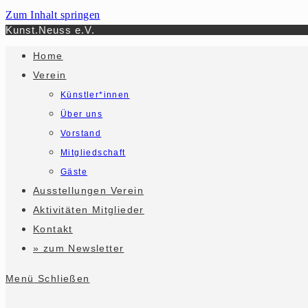
Zum Inhalt springen
Kunst.Neuss e.V.
Home
Verein
Künstler*innen
Über uns
Vorstand
Mitgliedschaft
Gäste
Ausstellungen Verein
Aktivitäten Mitglieder
Kontakt
» zum Newsletter
Menü
Schließen