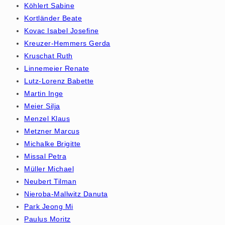
Köhlert Sabine
Kortländer Beate
Kovac Isabel Josefine
Kreuzer-Hemmers Gerda
Kruschat Ruth
Linnemeier Renate
Lutz-Lorenz Babette
Martin Inge
Meier Silja
Menzel Klaus
Metzner Marcus
Michalke Brigitte
Missal Petra
Müller Michael
Neubert Tilman
Nieroba-Mallwitz Danuta
Park Jeong Mi
Paulus Moritz