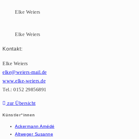
Elke Weiers
Elke Weiers
Kontakt:
Elke Weiers
elke@weiers-mail.de
www.elke-weiers.de
T
el.: 0152 29856891
zur Übersicht
Künstler*innen
Ackermann Amédé
Altweger Susanne