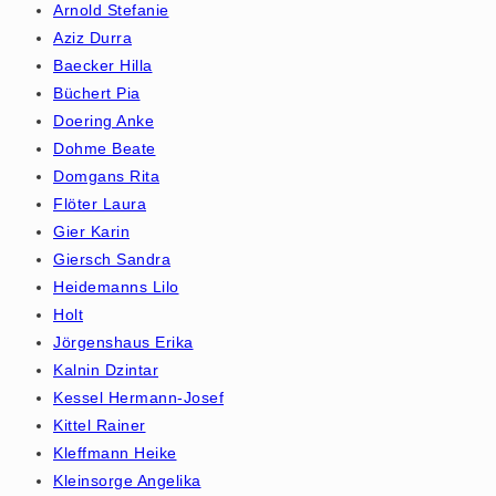
Arnold Stefanie
Aziz Durra
Baecker Hilla
Büchert Pia
Doering Anke
Dohme Beate
Domgans Rita
Flöter Laura
Gier Karin
Giersch Sandra
Heidemanns Lilo
Holt
Jörgenshaus Erika
Kalnin Dzintar
Kessel Hermann-Josef
Kittel Rainer
Kleffmann Heike
Kleinsorge Angelika