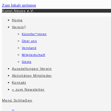
Zum Inhalt springen
Kunst.Neuss e.V.
Home
Verein
Künstler*innen
Über uns
Vorstand
Mitgliedschaft
Gäste
Ausstellungen Verein
Aktivitäten Mitglieder
Kontakt
» zum Newsletter
Menü
Schließen