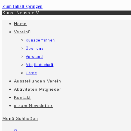
Zum Inhalt springen
Kunst.Neuss e.V.
Home
Verein
Künstler*innen
Über uns
Vorstand
Mitgliedschaft
Gäste
Ausstellungen Verein
Aktivitäten Mitglieder
Kontakt
» zum Newsletter
Menü
Schließen