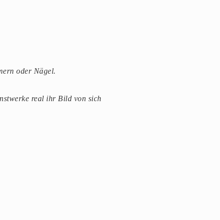
mern oder Nägel.
stwerke real ihr Bild von sich