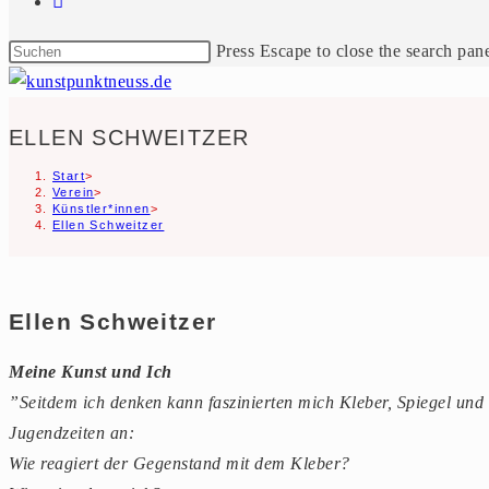
Press Escape to close the search pane
ELLEN SCHWEITZER
Start
>
Verein
>
Künstler*innen
>
Ellen Schweitzer
Ellen Schweitzer
Meine Kunst und Ich
”Seitdem ich denken kann faszinierten mich Kleber, Spiegel und
Jugendzeiten an:
Wie reagiert der Gegenstand mit dem Kleber?