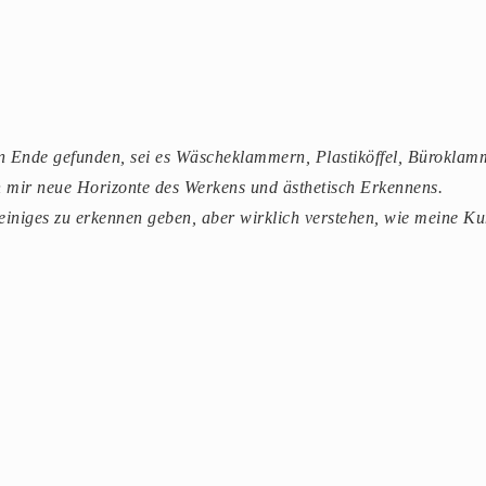
ein Ende gefunden, sei es Wäscheklammern, Plastiköffel, Büroklam
n mir neue Horizonte des Werkens und ästhetisch Erkennens.
niges zu erkennen geben, aber wirklich verstehen, wie meine Kun