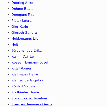
Doering Anke
Dohme Beate
Domgans Rita
Flöter Laura
Gier Karin
Giersch Sandra
Heidemanns Lilo
Holt
Jörgenshaus Erika
Kalnin Dzintar
Kessel Hermann-Josef
Kittel Rainer
Kleffmann Heike
Kleinsorge Angelika
Köhlert Sabine
Kortländer Beate
Kovac Isabel Josefine
Kreuzer-Hemmers Gerda