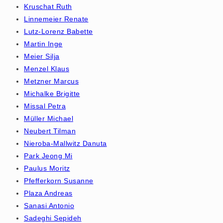
Kruschat Ruth
Linnemeier Renate
Lutz-Lorenz Babette
Martin Inge
Meier Silja
Menzel Klaus
Metzner Marcus
Michalke Brigitte
Missal Petra
Müller Michael
Neubert Tilman
Nieroba-Mallwitz Danuta
Park Jeong Mi
Paulus Moritz
Pfefferkorn Susanne
Plaza Andreas
Sanasi Antonio
Sadeghi Sepideh