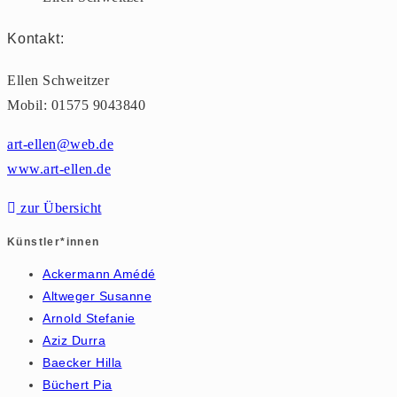
Kontakt:
Ellen Schweitzer
Mobil: 01575 9043840
art-ellen@web.de
www.art-ellen.de
zur Übersicht
Künstler*innen
Ackermann Amédé
Altweger Susanne
Arnold Stefanie
Aziz Durra
Baecker Hilla
Büchert Pia