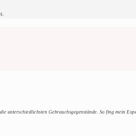
l.
 die unterschiedlichsten Gebrauchsgegenstände. So fing mein Expe