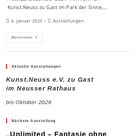
Kunst.Neuss zu Gast im Park der Sinne,…
Beitrag
Beitrags-
6. Januar 2025
Ausstellungen
veröffentlicht:
Kategorie:
„ARTVENT
Weiterlesen
24”
Im
Park
Der
Sinne
Aktuelle Ausstellungen
Kunst.Neuss e.V. zu Gast
im Neusser Rathaus
bis Oktober 2026
Nächste Ausstellung
„Unlimited – Fantasie ohne