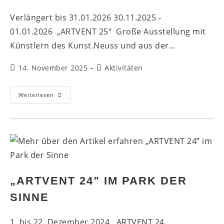
Verlängert bis 31.01.2026 30.11.2025 -
01.01.2026 „ARTVENT 25“ Große Ausstellung mit
Künstlern des Kunst.Neuss und aus der…
Beitrag
Beitrags-
14. November 2025
Aktivitäten
veröffentlicht:
Kategorie:
ARTVENT25
Weiterlesen
–
Mit
Künstlern
Des
Kunst.Neuss
„ARTVENT 24” IM PARK DER
SINNE
1. bis 22. Dezember 2024 ARTVENT 24