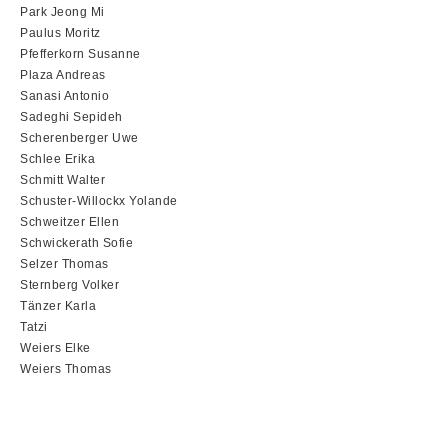
Park Jeong Mi
Paulus Moritz
Pfefferkorn Susanne
Plaza Andreas
Sanasi Antonio
Sadeghi Sepideh
Scherenberger Uwe
Schlee Erika
Schmitt Walter
Schuster-Willockx Yolande
Schweitzer Ellen
Schwickerath Sofie
Selzer Thomas
Sternberg Volker
Tänzer Karla
Tatzi
Weiers Elke
Weiers Thomas