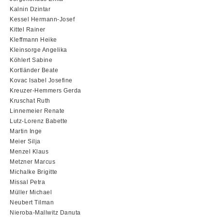
Kalnin Dzintar
Kessel Hermann-Josef
Kittel Rainer
Kleffmann Heike
Kleinsorge Angelika
Köhlert Sabine
Kortländer Beate
Kovac Isabel Josefine
Kreuzer-Hemmers Gerda
Kruschat Ruth
Linnemeier Renate
Lutz-Lorenz Babette
Martin Inge
Meier Silja
Menzel Klaus
Metzner Marcus
Michalke Brigitte
Missal Petra
Müller Michael
Neubert Tilman
Nieroba-Mallwitz Danuta