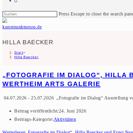
Press Escape to close the search pane
HILLA BAECKER
Start
>
Hilla Baecker
„FOTOGRAFIE IM DIALOG“, HILL
WERTHEIM ARTS GALERIE
04.07.2026 - 25.07.2026 „Fotografie im Dialog“ Ausstellung v
Beitrag veröffentlicht:
24. Juni 2026
Beitrags-Kategorie:
Aktivitäten
Weiterlesen
„Fotografie im Dialog“, Hilla Baecker und Ernst Neu