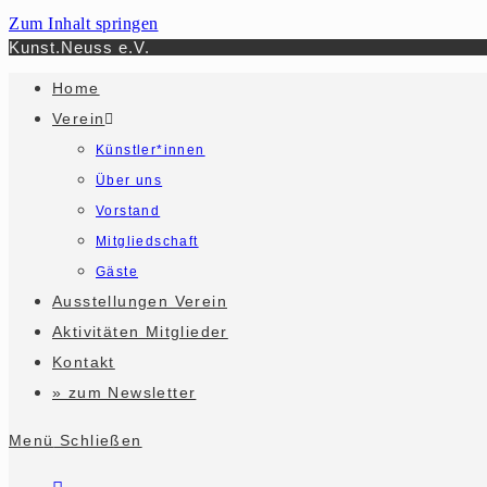
Zum Inhalt springen
Kunst.Neuss e.V.
Home
Verein
Künstler*innen
Über uns
Vorstand
Mitgliedschaft
Gäste
Ausstellungen Verein
Aktivitäten Mitglieder
Kontakt
» zum Newsletter
Menü
Schließen