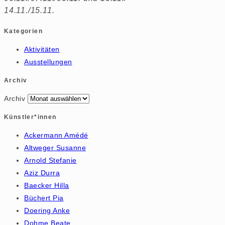
14.11./15.11.
Kategorien
Aktivitäten
Ausstellungen
Archiv
Archiv
Künstler*innen
Ackermann Amédé
Altweger Susanne
Arnold Stefanie
Aziz Durra
Baecker Hilla
Büchert Pia
Doering Anke
Dohme Beate