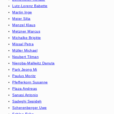
Lutz-Lorenz Babette
Martin Inge
Meier Silja
Menzel Klaus
Metzner Marcus
Michalke Brigitte
Missal Petra
Müller Michael
Neubert Tilman
Nieroba-Mallwitz Danuta
Park Jeong Mi
Paulus Moritz
Pfefferkorn Susanne
Plaza Andreas
Sanasi Antonio
Sadeghi Sepideh
Scherenberger Uwe
Schlee Erika