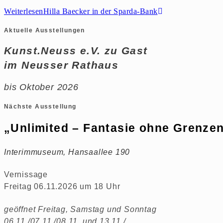
Weiterlesen
Hilla Baecker in der Sparda-Bank
Aktuelle Ausstellungen
Kunst.Neuss e.V. zu Gast
im Neusser Rathaus
bis Oktober 2026
Nächste Ausstellung
„Unlimited – Fantasie ohne Grenze
Interimmuseum, Hansaallee 190
Vernissage
Freitag 06.11.2026 um 18 Uhr
geöffnet Freitag, Samstag und Sonntag
06.11./07.11./08.11. und 13.11./