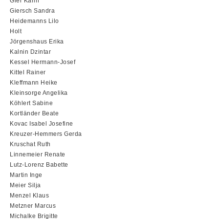
Gier Karin
Giersch Sandra
Heidemanns Lilo
Holt
Jörgenshaus Erika
Kalnin Dzintar
Kessel Hermann-Josef
Kittel Rainer
Kleffmann Heike
Kleinsorge Angelika
Köhlert Sabine
Kortländer Beate
Kovac Isabel Josefine
Kreuzer-Hemmers Gerda
Kruschat Ruth
Linnemeier Renate
Lutz-Lorenz Babette
Martin Inge
Meier Silja
Menzel Klaus
Metzner Marcus
Michalke Brigitte