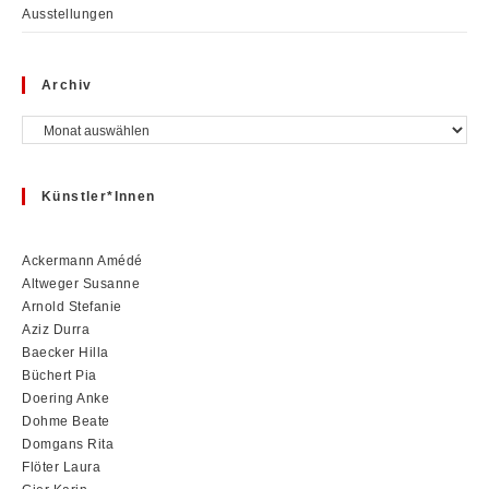
Ausstellungen
Archiv
Archiv
Künstler*innen
Ackermann Amédé
Altweger Susanne
Arnold Stefanie
Aziz Durra
Baecker Hilla
Büchert Pia
Doering Anke
Dohme Beate
Domgans Rita
Flöter Laura