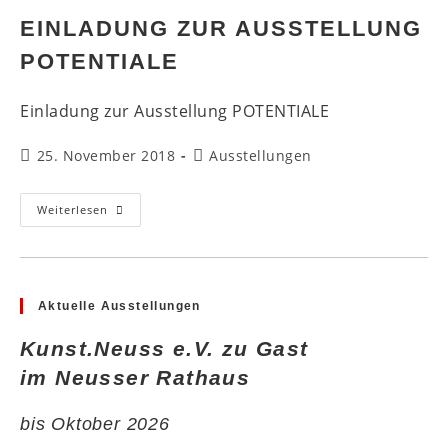
EINLADUNG ZUR AUSSTELLUNG
POTENTIALE
Einladung zur Ausstellung POTENTIALE
Beitrag
Beitrags-
25. November 2018
Ausstellungen
veröffentlicht:
Kategorie:
Einladung
Weiterlesen
Zur
Ausstellung
Potentiale
Aktuelle Ausstellungen
Kunst.Neuss e.V. zu Gast
im Neusser Rathaus
bis Oktober 2026