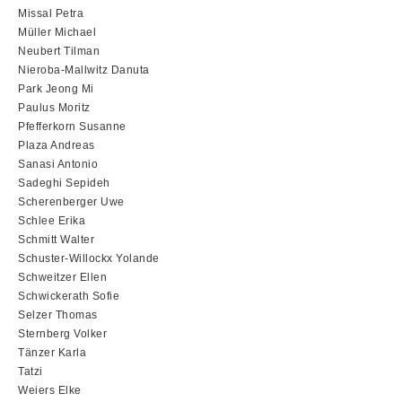
Missal Petra
Müller Michael
Neubert Tilman
Nieroba-Mallwitz Danuta
Park Jeong Mi
Paulus Moritz
Pfefferkorn Susanne
Plaza Andreas
Sanasi Antonio
Sadeghi Sepideh
Scherenberger Uwe
Schlee Erika
Schmitt Walter
Schuster-Willockx Yolande
Schweitzer Ellen
Schwickerath Sofie
Selzer Thomas
Sternberg Volker
Tänzer Karla
Tatzi
Weiers Elke