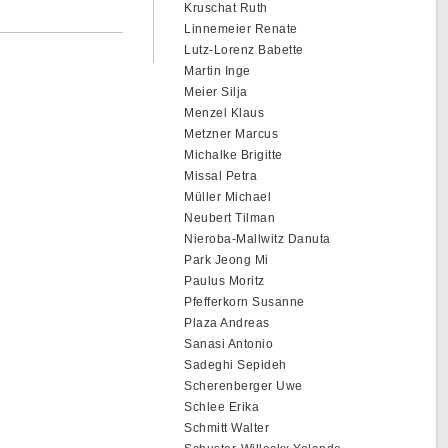
Kruschat Ruth
Linnemeier Renate
Lutz-Lorenz Babette
Martin Inge
Meier Silja
Menzel Klaus
Metzner Marcus
Michalke Brigitte
Missal Petra
Müller Michael
Neubert Tilman
Nieroba-Mallwitz Danuta
Park Jeong Mi
Paulus Moritz
Pfefferkorn Susanne
Plaza Andreas
Sanasi Antonio
Sadeghi Sepideh
Scherenberger Uwe
Schlee Erika
Schmitt Walter