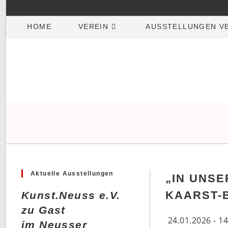
Zum
Inhalt
HOME
VEREIN
AUSSTELLUNGEN V
springen
Aktuelle Ausstellungen
„IN UNS
KAARST-
Kunst.Neuss e.V.
zu Gast
24.01.2026 - 1
im Neusser