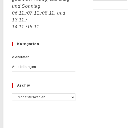
In
und Sonntag
New
York
06.11./07.11./08.11. und
13.11./
14.11./15.11.
Kategorien
Aktivitäten
Ausstellungen
Archiv
Archiv