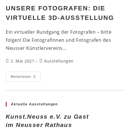
UNSERE FOTOGRAFEN: DIE
VIRTUELLE 3D-AUSSTELLUNG
Ein virtueller Rundgang der Fotografen – bitte
folgen! Die Fotografinnen und Fotografen des
Neusser Künstlervereins…
Beitrag
Beitrags-
2. Mai 2021
Ausstellungen
veröffentlicht:
Kategorie:
Unsere
Weiterlesen
Fotografen:
Die
Virtuelle
3D-
Ausstellung
Aktuelle Ausstellungen
Kunst.Neuss e.V. zu Gast
im Neusser Rathaus