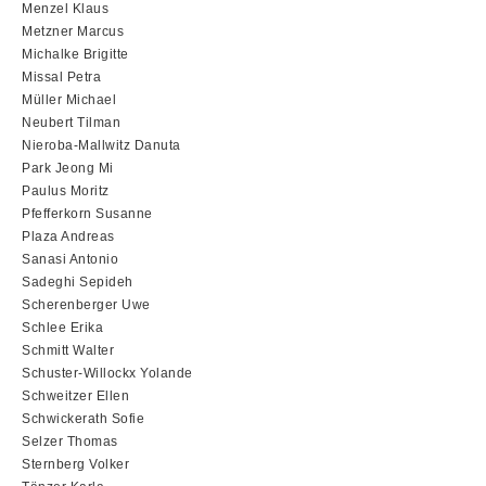
Menzel Klaus
Metzner Marcus
Michalke Brigitte
Missal Petra
Müller Michael
Neubert Tilman
Nieroba-Mallwitz Danuta
Park Jeong Mi
Paulus Moritz
Pfefferkorn Susanne
Plaza Andreas
Sanasi Antonio
Sadeghi Sepideh
Scherenberger Uwe
Schlee Erika
Schmitt Walter
Schuster-Willockx Yolande
Schweitzer Ellen
Schwickerath Sofie
Selzer Thomas
Sternberg Volker