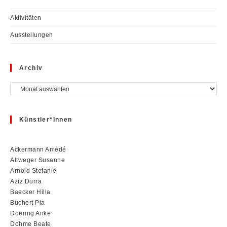
Aktivitäten
Ausstellungen
Archiv
Archiv
Künstler*innen
Ackermann Amédé
Altweger Susanne
Arnold Stefanie
Aziz Durra
Baecker Hilla
Büchert Pia
Doering Anke
Dohme Beate