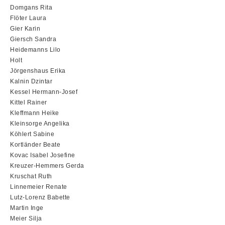
Domgans Rita
Flöter Laura
Gier Karin
Giersch Sandra
Heidemanns Lilo
Holt
Jörgenshaus Erika
Kalnin Dzintar
Kessel Hermann-Josef
Kittel Rainer
Kleffmann Heike
Kleinsorge Angelika
Köhlert Sabine
Kortländer Beate
Kovac Isabel Josefine
Kreuzer-Hemmers Gerda
Kruschat Ruth
Linnemeier Renate
Lutz-Lorenz Babette
Martin Inge
Meier Silja