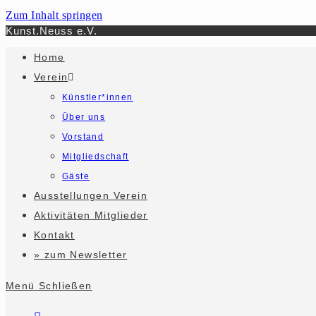
Zum Inhalt springen
Kunst.Neuss e.V.
Home
Verein
Künstler*innen
Über uns
Vorstand
Mitgliedschaft
Gäste
Ausstellungen Verein
Aktivitäten Mitglieder
Kontakt
» zum Newsletter
Menü
Schließen