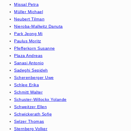
Missal Petra
Müller Michael
Neubert Tilman
Nieroba-Mallwitz Danuta
Park Jeong Mi
Paulus Moritz
Pfefferkorn Susanne
Plaza Andreas
Sanasi Antonio
Sadeghi Sepideh
Scherenberger Uwe
Schlee Erika
Schmitt Walter
Schuster-Willockx Yolande
Schweitzer Ellen
Schwickerath Sofie
Selzer Thomas
Sternberg Volker