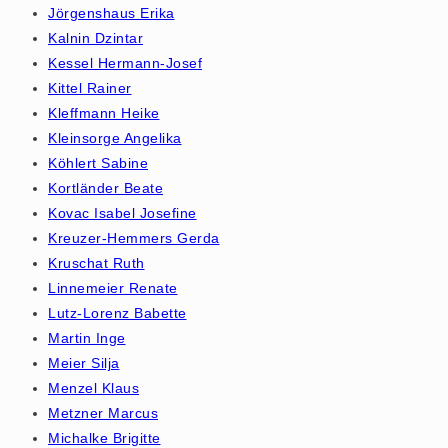
Jörgenshaus Erika
Kalnin Dzintar
Kessel Hermann-Josef
Kittel Rainer
Kleffmann Heike
Kleinsorge Angelika
Köhlert Sabine
Kortländer Beate
Kovac Isabel Josefine
Kreuzer-Hemmers Gerda
Kruschat Ruth
Linnemeier Renate
Lutz-Lorenz Babette
Martin Inge
Meier Silja
Menzel Klaus
Metzner Marcus
Michalke Brigitte