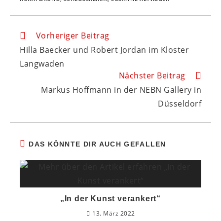
Vorheriger Beitrag
Weitere
Artikel
Hilla Baecker und Robert Jordan im Kloster
ansehen
Langwaden
Nächster Beitrag
Markus Hoffmann in der NEBN Gallery in
Düsseldorf
DAS KÖNNTE DIR AUCH GEFALLEN
„In der Kunst verankert“
13. März 2022