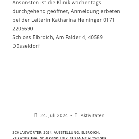
Ansonsten ist die Klinik wochentags
durchgehend geöffnet, Anmeldung erbeten
bei der Leiterin Katharina Heininger 0171
2206690
Schloss Elbroich, Am Falder 4, 40589
Düsseldorf
Beitrag
Beitrags-
24. Juli 2024
Aktivitäten
veröffentlicht:
Kategorie:
SCHLAGWÖRTER
:
2024
,
AUSSTELLUNG
,
ELBROICH
,
KURATIERUNG
,
SCHLOSSKLINIK
,
SUSANNE ALTWEGER