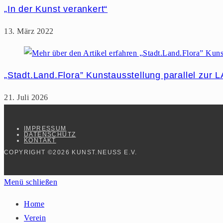
„In der Kunst verankert“
13. März 2022
„Stadt.Land.Flora” Kunstausstellung parallel zur 
21. Juli 2026
IMPRESSUM
DATENSCHUTZ
KONTAKT
COPYRIGHT ©2026 KUNST.NEUSS E.V.
Menü schließen
Home
Verein