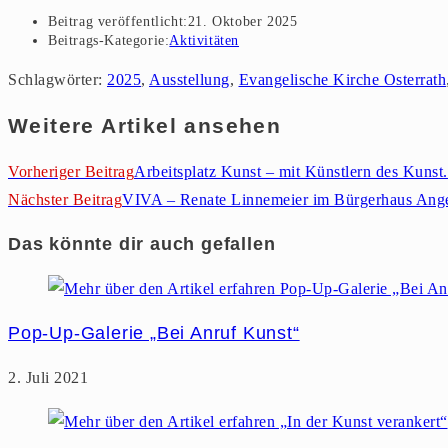
Beitrag veröffentlicht:
21. Oktober 2025
Beitrags-Kategorie:
Aktivitäten
Schlagwörter
:
2025
,
Ausstellung
,
Evangelische Kirche Osterrath
Weitere Artikel ansehen
Vorheriger Beitrag
Arbeitsplatz Kunst – mit Künstlern des Kunst
Nächster Beitrag
VIVA – Renate Linnemeier im Bürgerhaus An
Das könnte dir auch gefallen
Pop-Up-Galerie „Bei Anruf Kunst“
2. Juli 2021