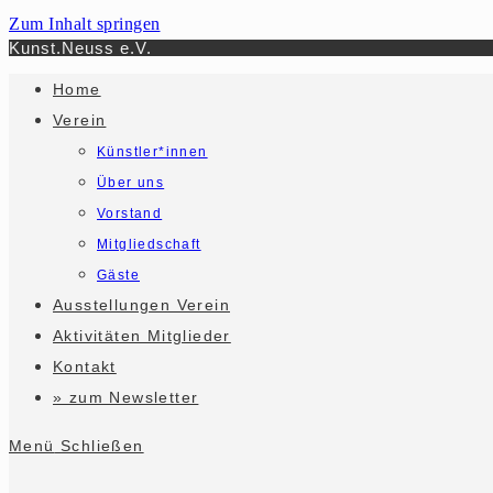
Zum Inhalt springen
Kunst.Neuss e.V.
Home
Verein
Künstler*innen
Über uns
Vorstand
Mitgliedschaft
Gäste
Ausstellungen Verein
Aktivitäten Mitglieder
Kontakt
» zum Newsletter
Menü
Schließen