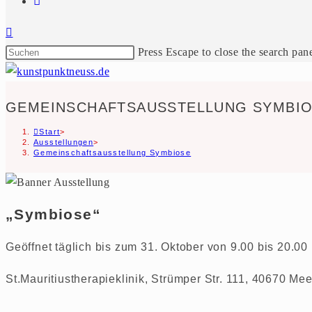
Press Escape to close the search pane
GEMEINSCHAFTSAUSSTELLUNG SYMBI
Start
>
Ausstellungen
>
Gemeinschaftsausstellung Symbiose
„Symbiose“
Geöffnet täglich bis zum 31. Oktober von 9.00 bis 20.00
St.Mauritiustherapieklinik, Strümper Str. 111, 40670 M