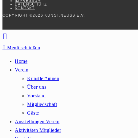
IMPRESSUM
DATENSCHUTZ
KONTAKT
COPYRIGHT ©2026 KUNST.NEUSS E.V.
Menü schließen
Home
Verein
Künstler*innen
Über uns
Vorstand
Mitgliedschaft
Gäste
Ausstellungen Verein
Aktivitäten Mitglieder