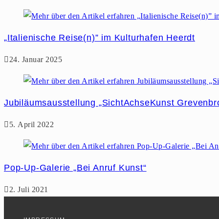
„Italienische Reise(n)” im Kulturhafen Heerdt
24. Januar 2025
Jubiläumsausstellung „SichtAchseKunst Grevenbr
5. April 2022
Pop-Up-Galerie „Bei Anruf Kunst“
2. Juli 2021