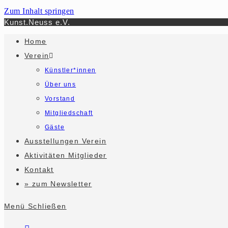
Zum Inhalt springen
Kunst.Neuss e.V.
Home
Verein
Künstler*innen
Über uns
Vorstand
Mitgliedschaft
Gäste
Ausstellungen Verein
Aktivitäten Mitglieder
Kontakt
» zum Newsletter
Menü
Schließen