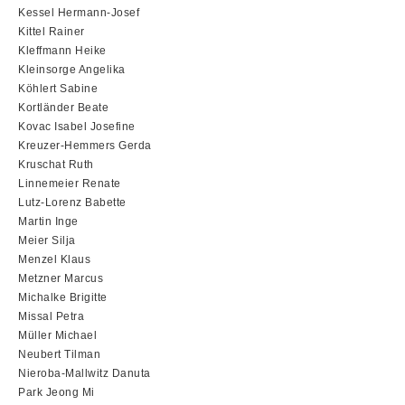
Kessel Hermann-Josef
Kittel Rainer
Kleffmann Heike
Kleinsorge Angelika
Köhlert Sabine
Kortländer Beate
Kovac Isabel Josefine
Kreuzer-Hemmers Gerda
Kruschat Ruth
Linnemeier Renate
Lutz-Lorenz Babette
Martin Inge
Meier Silja
Menzel Klaus
Metzner Marcus
Michalke Brigitte
Missal Petra
Müller Michael
Neubert Tilman
Nieroba-Mallwitz Danuta
Park Jeong Mi