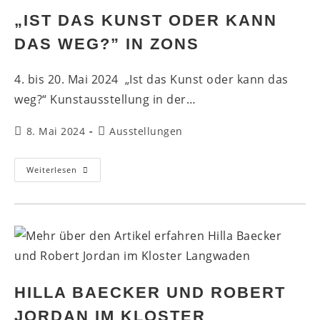
„IST DAS KUNST ODER KANN
DAS WEG?” IN ZONS
4. bis 20. Mai 2024 „Ist das Kunst oder kann das
weg?“ Kunstausstellung in der…
Beitrag
Beitrags-
8. Mai 2024
Ausstellungen
veröffentlicht:
Kategorie:
„Ist
Weiterlesen
Das
Kunst
Oder
Kann
Das
Weg?”
In
Zons
HILLA BAECKER UND ROBERT
JORDAN IM KLOSTER