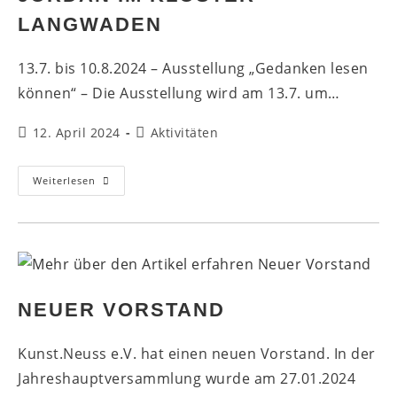
LANGWADEN
13.7. bis 10.8.2024 – Ausstellung „Gedanken lesen
können“ – Die Ausstellung wird am 13.7. um…
Beitrag
Beitrags-
12. April 2024
Aktivitäten
veröffentlicht:
Kategorie:
Hilla
Weiterlesen
Baecker
Und
Robert
Jordan
Im
Kloster
Langwaden
NEUER VORSTAND
Kunst.Neuss e.V. hat einen neuen Vorstand. In der
Jahreshauptversammlung wurde am 27.01.2024