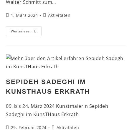
Walter Schmitt zum…
Beitrag
Beitrags-
1. März 2024
Aktivitäten
veröffentlicht:
Kategorie:
Neuer
Weiterlesen
Vorstand
SEPIDEH SADEGHI IM
KUNSTHAUS ERKRATH
09. bis 24. März 2024 Kunstmalerin Sepideh
Sadeghi im KunsTHaus Erkrath
Beitrag
Beitrags-
29. Februar 2024
Aktivitäten