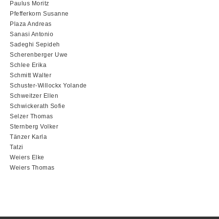
Paulus Moritz
Pfefferkorn Susanne
Plaza Andreas
Sanasi Antonio
Sadeghi Sepideh
Scherenberger Uwe
Schlee Erika
Schmitt Walter
Schuster-Willockx Yolande
Schweitzer Ellen
Schwickerath Sofie
Selzer Thomas
Sternberg Volker
Tänzer Karla
Tatzi
Weiers Elke
Weiers Thomas