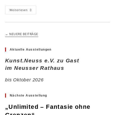
veröffentlicht:
Kategorie:
Sepideh
Weiterlesen
Sadeghi
Im
KunsTHaus
Erkrath
←
NEUERE BEITRÄGE
Aktuelle Ausstellungen
Kunst.Neuss e.V. zu Gast
im Neusser Rathaus
bis Oktober 2026
Nächste Ausstellung
„Unlimited – Fantasie ohne
Grenzen“